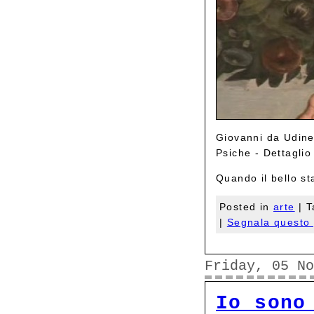
Giovanni da Udine 
Psiche - Dettaglio
Quando il bello st
Posted in
arte
| T
|
Segnala questo 
Friday, 05 No
Io sono