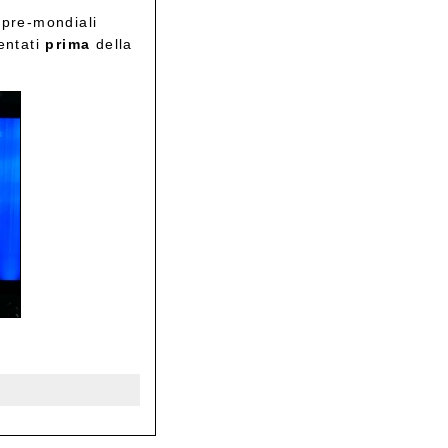
 pre-mondiali
sentati
prima
della