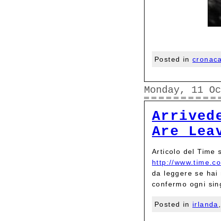
Posted in
cronac
Monday, 11 O
Arrived
Are Lea
Articolo del Time s
http://www.time.c
da leggere se hai 
confermo ogni sin
Posted in
irlanda