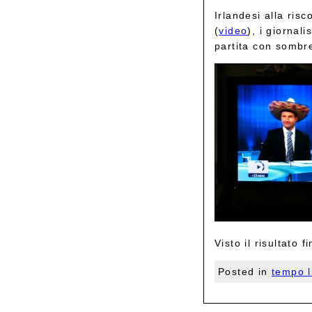
Irlandesi alla ris
(
video
), i giornal
partita con sombrer
Visto il risultato
Posted in
tempo l