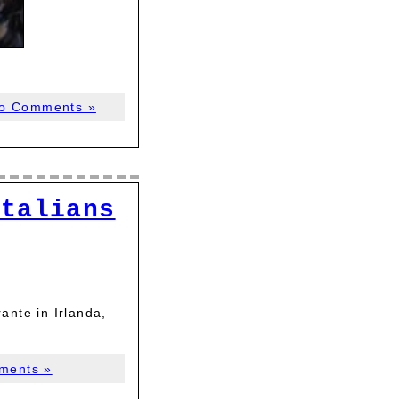
o Comments »
Italians
ante in Irlanda,
ments »